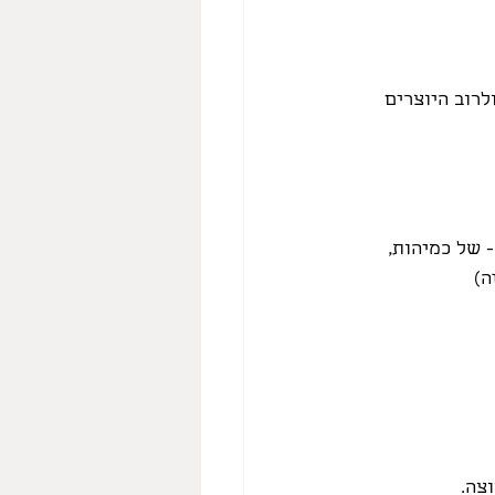
לרוב היוצרים 
 של כמיהות, 
ה)