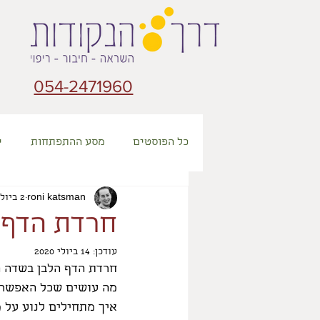
054-2471960
כל הפוסטים
מסע ההתפתחות
י
roni katsman
2 ביולי 2020
חרדת הדף 
עודכן:
14 ביולי 2020
חרדת הדף הלבן בשדה ה
מה עושים שכל האפשרו
איך מתחילים לנוע על 