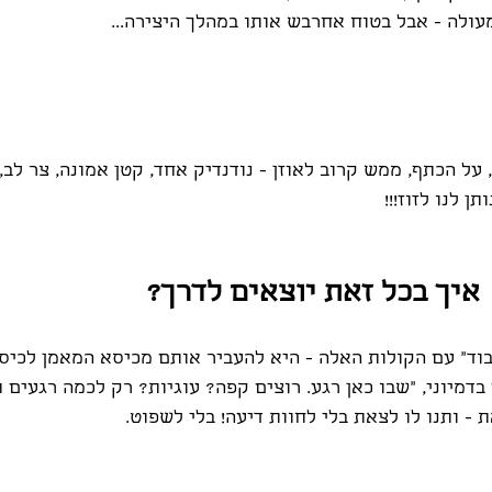
 על הכתף, ממש קרוב לאוזן - נודנדיק אחד, קטן אמונה, צר לב,
ן לנו לזוז!!!
איך בכל זאת יוצאים לדרך?
וד" עם הקולות האלה - היא להעביר אותם מכיסא המאמן לכיס
 בדמיוני, "שבו כאן רגע. רוצים קפה? עוגיות? רק לכמה רגעים 
- ותנו לו לצאת בלי לחוות דיעה! בלי לשפוט.