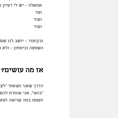
 אמאלה - יש לי רעיון מעולה - אבל בטוח אחרבש אותו במהלך היצירה...
 ועד
 ועוד
 ועוד
ובקיצור - יושב לנו שם,
השפעה וביטחון - ולא נות
אז מה עושים?
הדרך שאני מצאתי "לעב
"בואו", אני אומרת להם
ותצפו במה שרוצה לצאת 