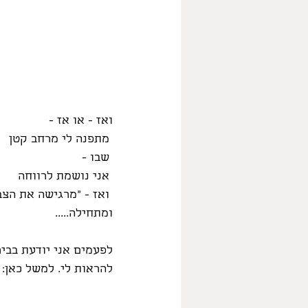
ואז - או אז -
 מתפנה לי מרחב קטן
 שבו -
 אני נושמת לרווחה
 ואז - "מרגישה את הצבעים" ובוחרת (את התדר?) את הצבעים שמשמחים אותי - ממש ברגע זה....
ומתחילה.....
לפעמים אני יודעת בביר
להראות לי. למשל כאן: