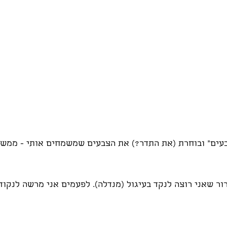
ור שאני רוצה לנקד בעיגול (מנדלה). לפעמים אני מרשה לנקודו