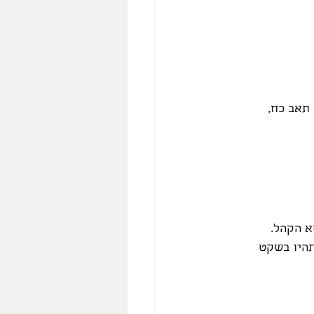
 תאב כח, 
א הקהל.
תהיו בשקט 