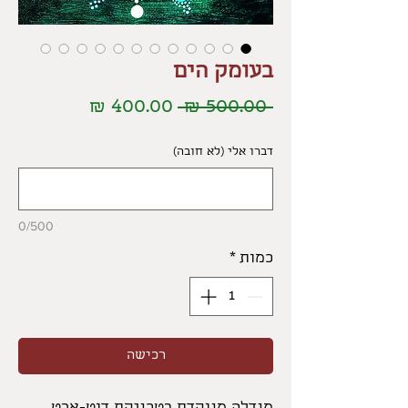
בעומק הים
מחיר
מחיר
 ‏500.00 ‏₪ 
רגיל
מבצע
דברו אלי (לא חובה)
0/500
כמות
*
רכישה