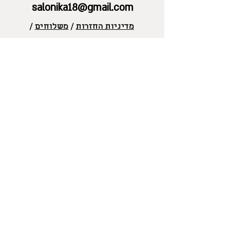
salonika18@gmail.com
מדיניות החזרות
/
משלוחים
/
מדיניות פרטיות
/
אפשרויות
תשלום
/
תקנון
/
אספקת מוצרים