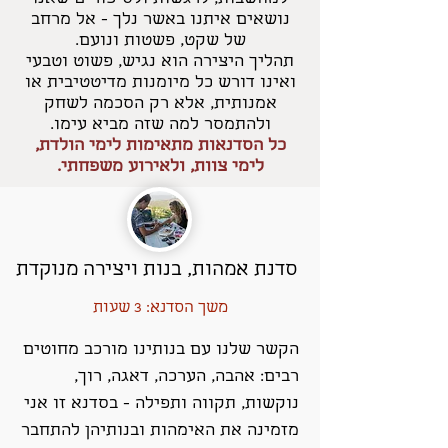
נושאים איתנו באשר נלך - אל מרחב
של שקט, פשטות ונועם.
תהליך היצירה הוא נגיש, פשוט וטבעי
ואינו דורש כל מיומנות מדיטטיבית או
אמנותית, אלא רק הסכמה לשחק
ולהתמסר למה ש
זה מביא עימו.
כל הסדנאות מתאימות לימי הולדת,
לימי צוות, ולאירוע משפחתי.
סדנת אמהות, בנות ויצירה מנוקדת
משך הסדנא: 3 שעות
הקשר שלנו עם בנותינו מורכב מחוטים
רבים: אהבה, הערכה, דאגה, רוך,
נוקשות, תקווה ותפילה - בסדנא זו אני
מזמינה את האימהות ובנותיהן להתחבר