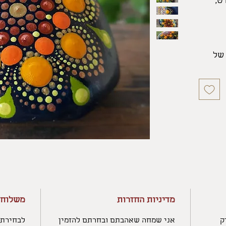
ט,
של
אך
ומה
צבעים
מדיניות החזרות
משלוחי
ק
אני שמחה שאהבתם ובחרתם להזמין
לבחירתך