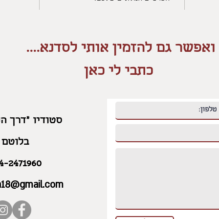
ואפשר גם להזמין אותי לסדנא....
כתבי לי כאן
סטודיו "דרך הנ
בלוטם
4-2471960
ka18@gmail.com