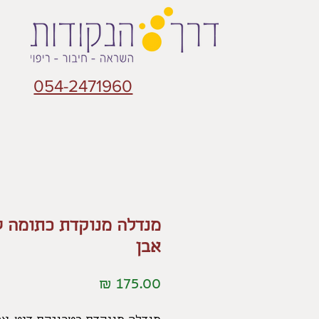
054-2471960
מנדלה מנוקדת כתומה ע
אבן
מחיר