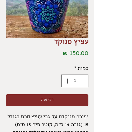
עציץ מנוקד
מחיר
כמות
*
רכישה
יצירה מנוקדת על גבי עציץ חרס בגודל
15 (גובה 14 ס"מ, קוטר פיה 15 ס"מ)