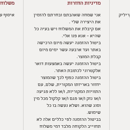
מדיניות החזרות
משלוחי
אני שמחה שאהבתם ובחרתם להזמין
איסוף ע
את היצירה שלי .
אם קיבלת את המשלוח ויש בעיה כל
שהיא – אנא פנו אלי.
ביטול ההזמנה יעשה מיום הרכישה
באתר ועד ארבעה עשר ימים מיום
קבלת המוצר.
ביטול ההזמנה יעשה באמצעות דואר
אלקטרוני לכתובת האתר.
ביטול ההזמנה כפוף לכך שהמוצר
יחזור באריזתו המקורית, שלם, עם
התוויות המקוריות, ו/או ללא פגיעה
ו/או נזק ו/או פגם ו/או קלקול מכל מין
וסוג שהוא. ושלא נעשה בו כל
שימוש.
בביטול ההזמנה לפי כללים אלה לא
תחוייב הלקוחה מלבד דמי משלוח