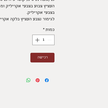
העציץ צבוע בצבעי אקריליק ומנ
בצבעי אקריליק.
לגימור נצבע העציץ בלקה אקריל
העציץ מגיע שתול בצמחי העונה.
כמות
*
רכישה