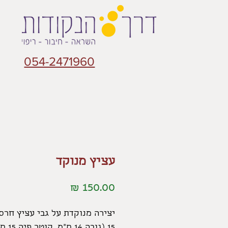
054-2471960
עציץ מנוקד
מחיר
יצירה מנוקדת על גבי עציץ חרס
15 (גובה 14 ס"מ, קוטר פיה 15 ס"מ)