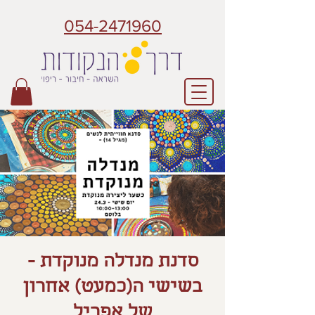
054-2471960
סדנת מנדלה מנוקדת -
בשישי ה(כמעט) אחרון
של אפריל