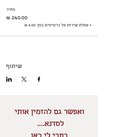
מחיר
+ עמלת שירות על כרטיסים בסך ‏6.00 ‏₪
שיתוף
ואפשר גם להזמין אותי
לסדנא....
כתבי לי כאן