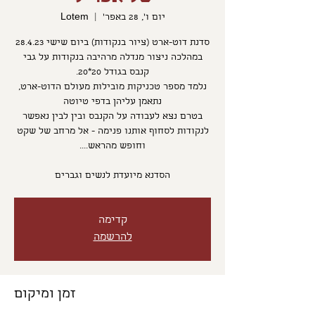
יום ו׳, 28 באפר׳
  |  
Lotem
סדנת דוט-ארט (ציור בנקודות) ביום שישי 28.4.23
במהלכה ניצור מנדלה מרהיבה בנקודות על גבי
נלמד מספר טכניקות מובילות מעולם הדוט-ארט,
בטרם נצא לעבודה על הקנבס ובין לבין נאפשר
לנקודות לסחוף אותנו פנימה - אל מרחב של שקט
הסדנא מיועדת לנשים וגברים
קדימה
להרשמה
זמן ומיקום