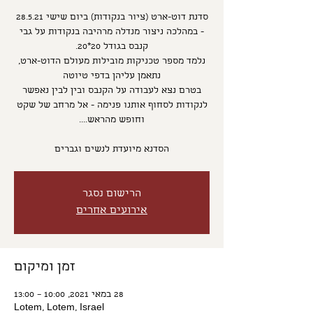
סדנת דוט-ארט (ציור בנקודות) ביום שישי 28.5.21
- במהלכה ניצור מנדלה מרהיבה בנקודות על גבי
נלמד מספר טכניקות מובילות מעולם הדוט-ארט,
בטרם נצא לעבודה על הקנבס ובין לבין נאפשר
לנקודות לסחוף אותנו פנימה - אל מרחב של שקט
הסדנא מיועדת לנשים וגברים
הרישום נסגר
אירועים אחרים
זמן ומיקום
28 במאי 2021, 10:00 – 13:00
Lotem, Lotem, Israel