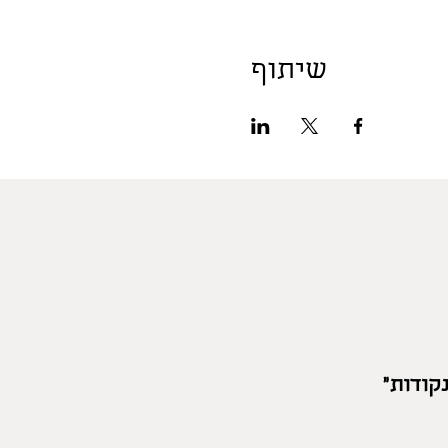
שיתוף
קודות"