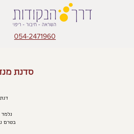
054-2471960
סדנת מנד
בטרם נצ