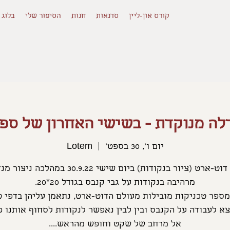
קורס און-ליין
סדנאות
חנות
הסיפור שלי
בלוג
לה מנוקדת - בשישי האחרון של ספטמ
יום ו׳, 30 בספט׳
  |  
Lotem
דנת דוט-ארט (ציור בנקודות) ביום שישי 30.9.22 במהלכה נ
א לעבודה על הקנבס ובין לבין נאפשר לנקודות לסחוף אותנו פ