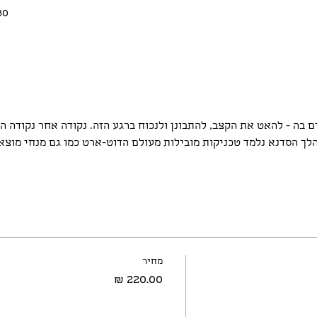
30 בספט׳ 2022, 0:00
 בה - להאט את הקצב, להתבונן ולנכוח ברגע הזה. נקודה אחר נקודה ה
לך הסדנא נלמד טכניקות מובילות מעולם הדוט-ארט כמו גם מנחי מוצא 
מחיר