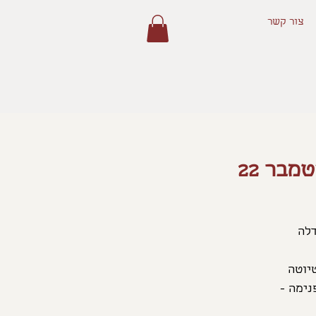
צור קשר
בר 22
יצור מנדלה
נימה -