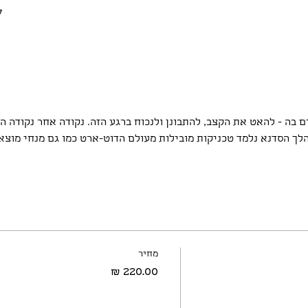
27 באו
 בה - להאט את הקצב, להתבונן ולנכוח ברגע הזה. נקודה אחר נקודה ה
לך הסדנא נלמד טכניקות מובילות מעולם הדוט-ארט כמו גם מנחי מוצא 
מחיר