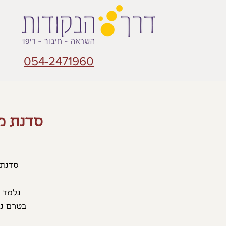
054-2471960
סדנת מ
בטרם נצ