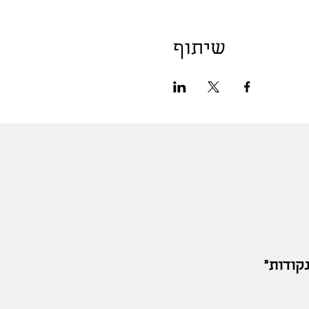
שיתוף
קודות"