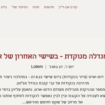
קורס און-ליין
סדנאות
חנות
הסיפור שלי
בלוג
נדלה מנוקדת - בשישי האחרון של א
יום ו׳, 27 באוג׳
  |  
Lotem
סדנת דוט-ארט (ציור בנקודות) ביום שישי 27.8.21 - במהל
א לעבודה על הקנבס ובין לבין נאפשר לנקודות לסחוף אותנו פ