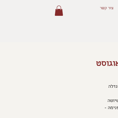
צור קשר
וגוסט
כה ניצור מנדלה
נימה -