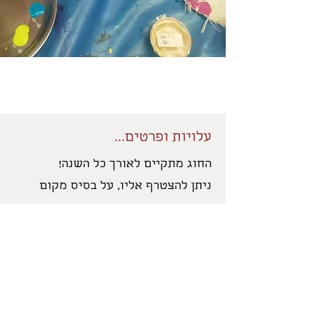
עלויות ופרטים...
החוג מתקיים לאורך כל השנה!
ניתן להצטרף אליו, על בסיס מקום
פנוי.
בארבעה שיעורים הראשונים אני
מלמדת את הטכניקות לעומקן, על מנת
לבסס "שפה" משותפת של המושגים