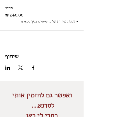
מחיר
+ עמלת שירות על כרטיסים בסך ‏6.00 ‏₪
שיתוף
ואפשר גם להזמין אותי
לסדנא....
כתבי לי כאן