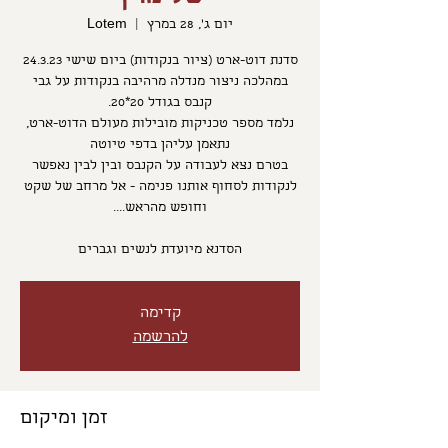
יום ג׳, 28 במרץ
  |  
Lotem
סדנת דוט-ארט (ציור בנקודות) ביום שישי 24.3.23
במהלכה ניצור מנדלה מרהיבה בנקודות על גבי
נלמד מספר טכניקות מובילות מעולם הדוט-ארט,
בטרם נצא לעבודה על הקנבס ובין לבין נאפשר
לנקודות לסחוף אותנו פנימה - אל מרחב של שקט
הסדנא מיועדת לנשים וגברים
קדימה
להרשמה
זמן ומיקום