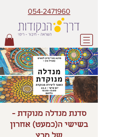
054-2471960
סדנת מנדלה מנוקדת -
בשישי ה(כמעט) אחרון
של מרץ