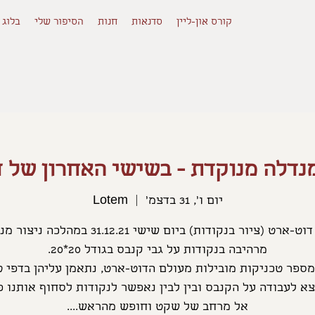
קורס און-ליין
סדנאות
חנות
הסיפור שלי
בלוג
נדלה מנוקדת - בשישי האחרון של 
יום ו׳, 31 בדצמ׳
  |  
Lotem
דנת דוט-ארט (ציור בנקודות) ביום שישי 31.12.21 במהלכה 
א לעבודה על הקנבס ובין לבין נאפשר לנקודות לסחוף אותנו פ