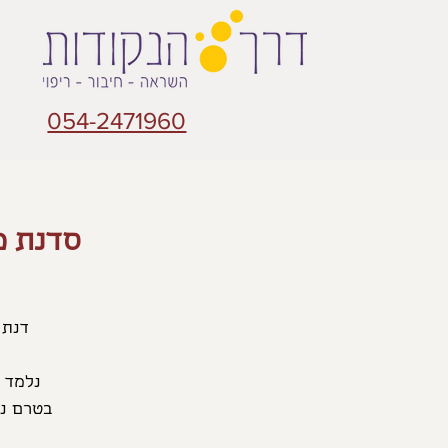
054-2471960
סדנת מ
בטרם נצ