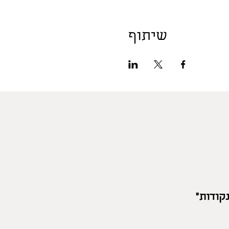
שיתוף
קודות"