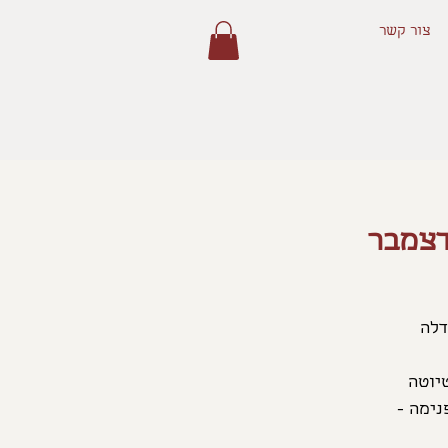
צור קשר
דצמבר
ניצור מנדלה
נימה -