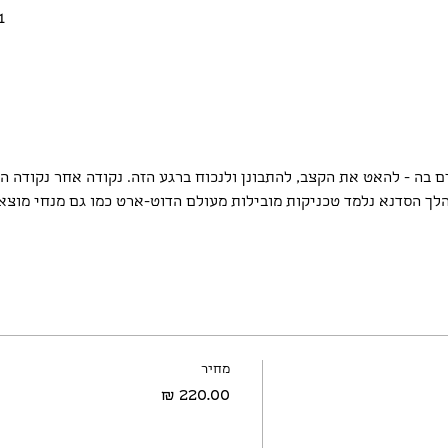
31 בדצמ׳ 
 בה - להאט את הקצב, להתבונן ולנכוח ברגע הזה. נקודה אחר נקודה ה
לך הסדנא נלמד טכניקות מובילות מעולם הדוט-ארט כמו גם מנחי מוצא 
מחיר