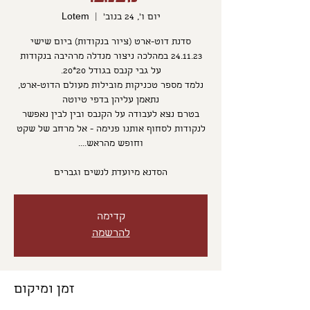
יום ו׳, 24 בנוב׳
  |  
Lotem
סדנת דוט-ארט (ציור בנקודות) ביום שישי
24.11.23 במהלכה ניצור מנדלה מרהיבה בנקודות
נלמד מספר טכניקות מובילות מעולם הדוט-ארט,
בטרם נצא לעבודה על הקנבס ובין לבין נאפשר
לנקודות לסחוף אותנו פנימה - אל מרחב של שקט
הסדנא מיועדת לנשים וגברים
קדימה
להרשמה
זמן ומיקום