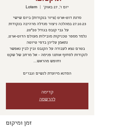
יום ו׳, 27 באוק׳
  |  
Lotem
סדנת דוט-ארט (ציור בנקודות) ביום שישי
27.10.23 במהלכה ניצור מנדלה מרהיבה בנקודות
נלמד מספר טכניקות מובילות מעולם הדוט-ארט,
בטרם נצא לעבודה על הקנבס ובין לבין נאפשר
לנקודות לסחוף אותנו פנימה - אל מרחב של שקט
הסדנא מיועדת לנשים וגברים
קדימה
להרשמה
זמן ומיקום