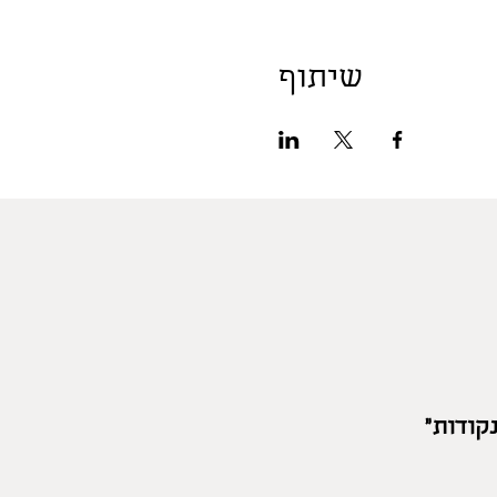
שיתוף
קודות"