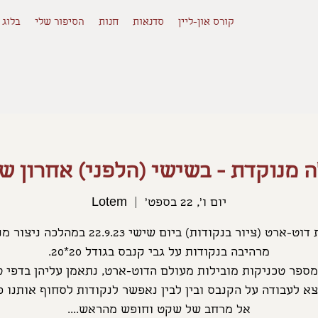
קורס און-ליין
סדנאות
חנות
הסיפור שלי
בלוג
 מנוקדת - בשישי (הלפני) אחרון 
יום ו׳, 22 בספט׳
  |  
Lotem
סדנת דוט-ארט (ציור בנקודות) ביום שישי 22.9.23 במהלכ
א לעבודה על הקנבס ובין לבין נאפשר לנקודות לסחוף אותנו פ