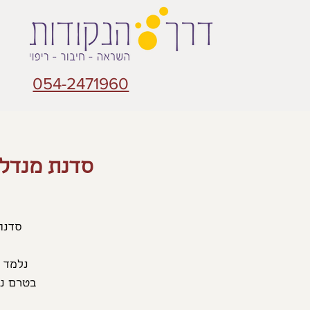
054-2471960
סדנת מנדלה
בטרם נצ