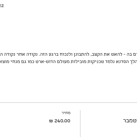
22 בספט׳ 2023, 10:00
 בה - להאט את הקצב, להתבונן ולנכוח ברגע הזה. נקודה אחר נקודה ה
לך הסדנא נלמד טכניקות מובילות מעולם הדוט-ארט כמו גם מנחי מוצא 
מחיר
טמבר