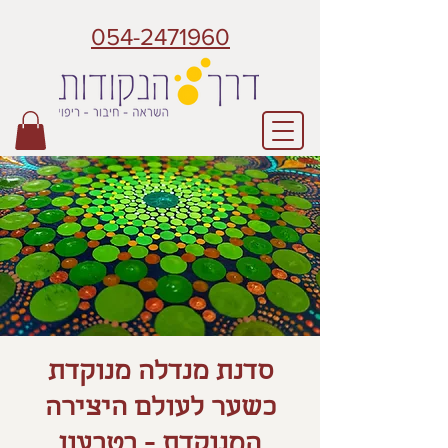
054-2471960
סדנת מנדלה מנוקדת
כשער לעולם היצירה
המנוקדת - בטבעון