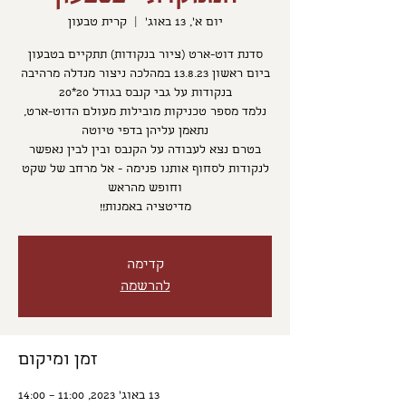
יום א׳, 13 באוג׳
  |  
קרית טבעון
סדנת דוט-ארט (ציור בנקודות) תתקיים בטבעון
ביום ראשון 13.8.23 במהלכה ניצור מנדלה מרהיבה
נלמד מספר טכניקות מובילות מעולם הדוט-ארט,
בטרם נצא לעבודה על הקנבס ובין לבין נאפשר
לנקודות לסחוף אותנו פנימה - אל מרחב של שקט
מדיטציה באמנות!!
קדימה
להרשמה
זמן ומיקום
13 באוג׳ 2023, 11:00 – 14:00