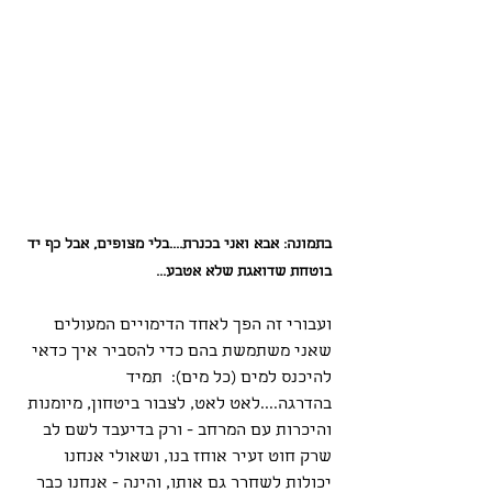
בתמונה: אבא ואני בכנרת....בלי מצופים, אבל כף יד 
בוטחת שדואגת שלא אטבע...
ועבורי זה הפך לאחד הדימויים המעולים 
שאני משתמשת בהם כדי להסביר איך כדאי 
להיכנס למים (כל מים):  תמיד 
בהדרגה....לאט לאט, לצבור ביטחון, מיומנות 
והיכרות עם המרחב - ורק בדיעבד לשם לב 
שרק חוט זעיר אוחז בנו, ושאולי אנחנו 
יכולות לשחרר גם אותו, והינה - אנחנו כבר 