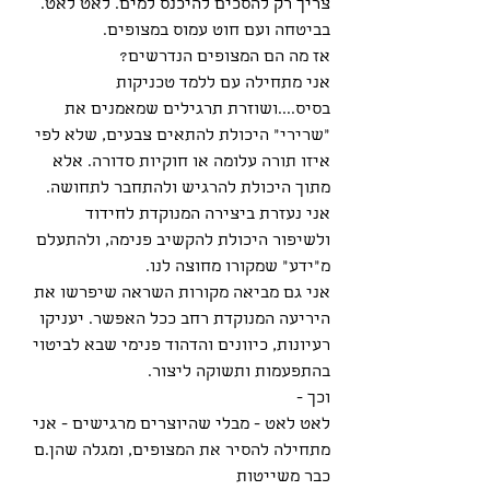
צריך רק להסכים להיכנס למים. לאט לאט. 
בביטחה ועם חוט עמוס במצופים.
אז מה הם המצופים הנדרשים?
אני מתחילה עם ללמד טכניקות 
בסיס....ושוזרת תרגילים שמאמנים את 
"שרירי" היכולת להתאים צבעים, שלא לפי 
איזו תורה עלומה או חוקיות סדורה. אלא 
מתוך היכולת להרגיש ולהתחבר לתחושה. 
אני נעזרת ביצירה המנוקדת לחידוד 
ולשיפור היכולת להקשיב פנימה, ולהתעלם 
מ"ידע" שמקורו מחוצה לנו.
אני גם מביאה מקורות השראה שיפרשו את 
היריעה המנוקדת רחב ככל האפשר. יעניקו 
רעיונות, כיוונים והדהוד פנימי שבא לביטוי 
בהתפעמות ותשוקה ליצור.
וכך - 
לאט לאט - מבלי שהיוצרים מרגישים - אני 
מתחילה להסיר את המצופים, ומגלה שהן.ם 
כבר משייטות 